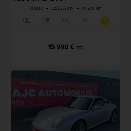
Diesel
●
22/02/2019
●
81 200 km
15 990 €
TTC