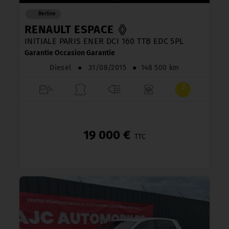
Berline
RENAULT ESPACE
INITIALE PARIS ENER DCI 160 TTB EDC 5PL
Garantie Occasion Garantie
Diesel
●
31/08/2015
●
148 500 km
19 000 €
TTC