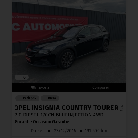
6
Petit prix
Break
OPEL INSIGNIA COUNTRY TOURER
2.0 DIESEL 170CH BLUEINJECTION AWD
Garantie Occasion Garantie
Diesel
●
23/12/2016
●
191 500 km