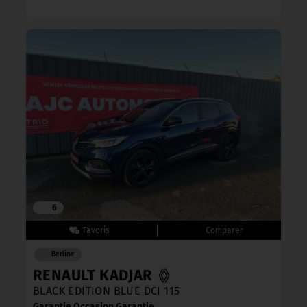
6
Berline
RENAULT KADJAR
BLACK EDITION BLUE DCI 115
Garantie Occasion Garantie