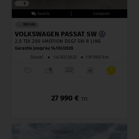
8
SUV 4X4
VOLKSWAGEN PASSAT SW
2.0 TDI 200 4MOTION DSG7 SW R LINE
Garantie jusqu'au 14/03/2028
Diesel
●
14/03/2023
●
119 000 km
27 990 €
TTC