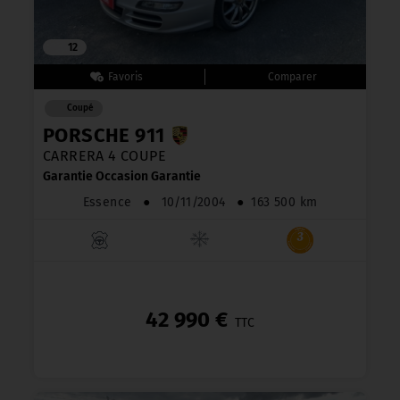
12
Coupé
PORSCHE 911
CARRERA 4 COUPE
Garantie Occasion Garantie
Essence
●
10/11/2004
●
163 500 km
42 990 €
TTC