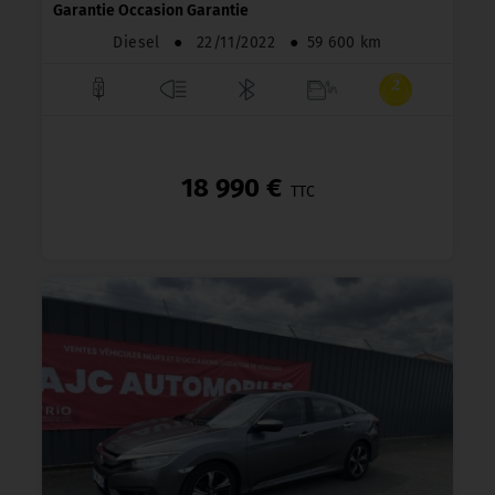
Garantie Occasion Garantie
Diesel
●
22/11/2022
●
59 600 km
18 990 €
TTC