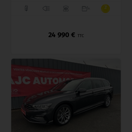
24 990 €
TTC