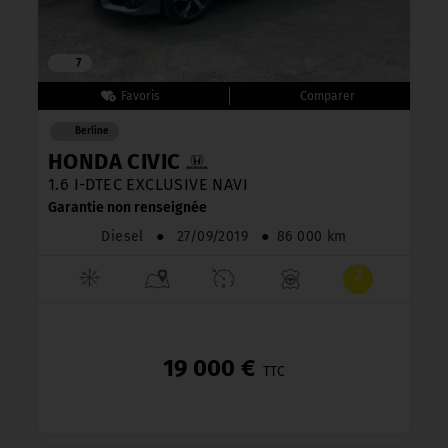
7
Berline
HONDA CIVIC
1.6 I-DTEC EXCLUSIVE NAVI
Garantie non renseignée
Diesel
●
27/09/2019
●
86 000 km
19 000 €
TTC