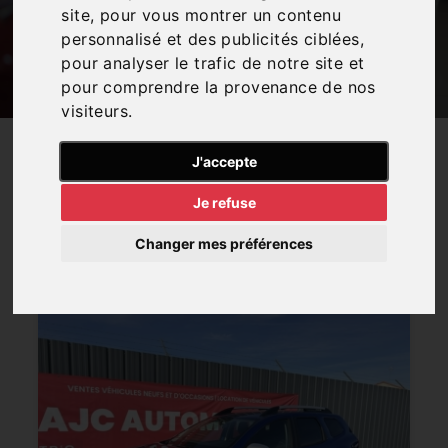
autre
utilitaire
? Chez
AJC Automobiles
, nous
site, pour vous montrer un contenu
avons peut-être sur notre parc le véhicule qu'il
personnalisé et des publicités ciblées,
vous faut !
pour analyser le trafic de notre site et
pour comprendre la provenance de nos
visiteurs.
J'accepte
13
RÉSULTATS
Je refuse
Petits prix
Faible kilométrage
Récents
Changer mes préférences
Trier par