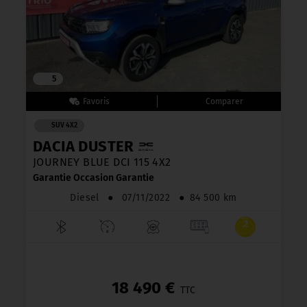
5
SUV 4X2
DACIA DUSTER
JOURNEY BLUE DCI 115 4X2
Garantie Occasion Garantie
Diesel
●
07/11/2022
●
84 500 km
18 490 €
TTC