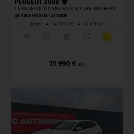
PEUGEOT 2008
1.5 BLUEHDI 130 S&S EAT8 ALLURE BUSINESS
Garantie Occasion Garantie
Diesel
●
14/10/2020
●
122 000 km
15 990 €
TTC