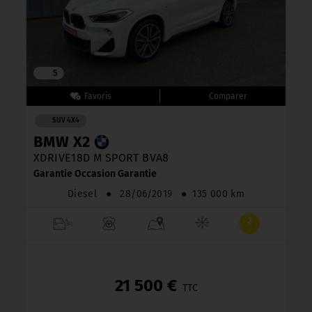
5
SUV 4X4
BMW X2
XDRIVE18D M SPORT BVA8
Garantie Occasion Garantie
Diesel
●
28/06/2019
●
135 000 km
21 500 €
TTC