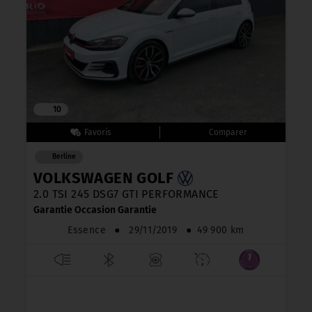
10
Berline
VOLKSWAGEN GOLF
2.0 TSI 245 DSG7 GTI PERFORMANCE
Garantie Occasion Garantie
Essence
●
29/11/2019
●
49 900 km