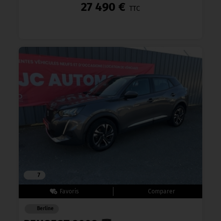
27 490 €
TTC
7
Berline