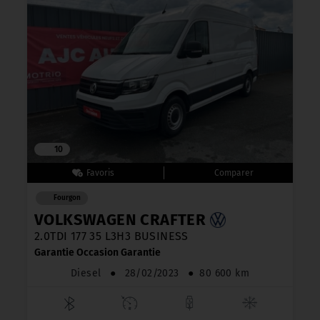
10
Fourgon
VOLKSWAGEN CRAFTER
2.0TDI 177 35 L3H3 BUSINESS
Garantie Occasion Garantie
Diesel
●
28/02/2023
●
80 600 km