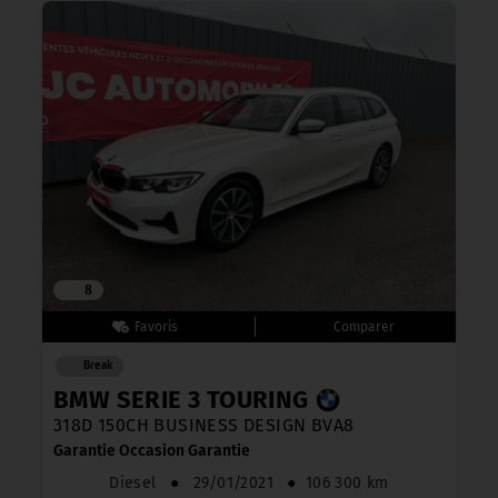
8
Break
BMW SERIE 3 TOURING
318D 150CH BUSINESS DESIGN BVA8
Garantie Occasion Garantie
Diesel
●
29/01/2021
●
106 300 km