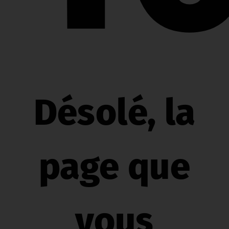
Désolé, la
page que
vous