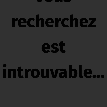
recherchez
est
introuvable...