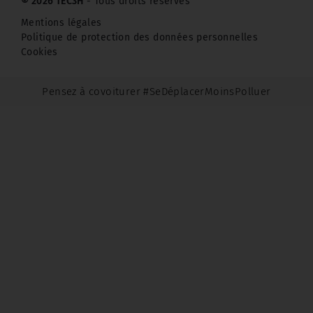
© 2026 TEC3H
- Tous droits réservés
Mentions légales
Politique de protection des données personnelles
Cookies
Pensez à covoiturer #SeDéplacerMoinsPolluer