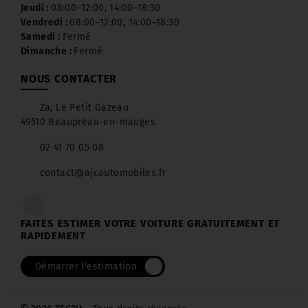
Jeudi :
08:00–12:00, 14:00–18:30
Vendredi :
08:00–12:00, 14:00–18:30
Samedi :
Fermé
Dimanche :
Fermé
NOUS CONTACTER
Za, Le Petit Gazeau
49510 Beaupréau-en-mauges
02 41 70 05 08
contact@ajcautomobiles.fr
FAITES ESTIMER VOTRE VOITURE GRATUITEMENT ET
RAPIDEMENT
Démarrer l'estimation