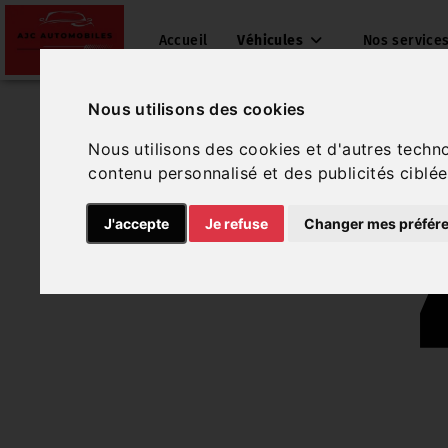
Accueil
Véhicules
Nos service
Nous utilisons des cookies
Nous utilisons des cookies et d'autres techn
contenu personnalisé et des publicités ciblée
J'accepte
Je refuse
Changer mes préfér