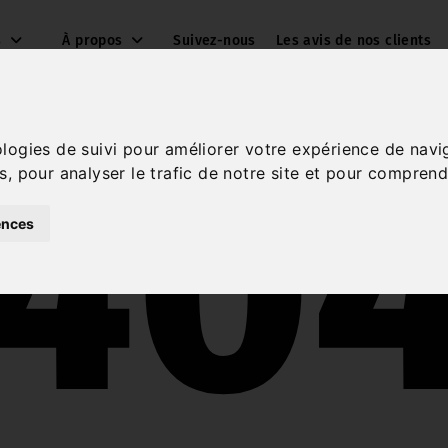
s
À propos
Suivez-nous
Les avis de nos clients
40
ologies de suivi pour améliorer votre expérience de navi
s, pour analyser le trafic de notre site et pour comprend
ences