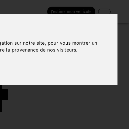
J'estime mon véhicule
4
gation sur notre site, pour vous montrer un
re la provenance de nos visiteurs.